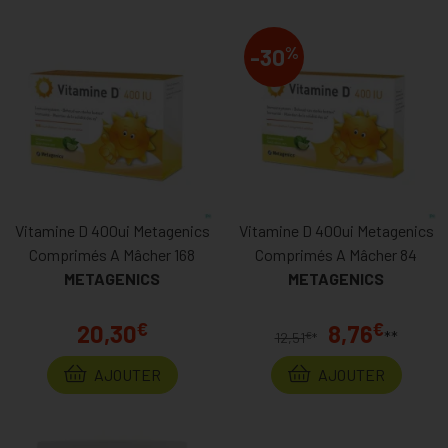
%
-30
Vitamine D 400ui Metagenics
Vitamine D 400ui Metagenics
Comprimés A Mâcher 168
Comprimés A Mâcher 84
METAGENICS
METAGENICS
€
€
20,30
8,76
**
€
12,51
*
AJOUTER
AJOUTER