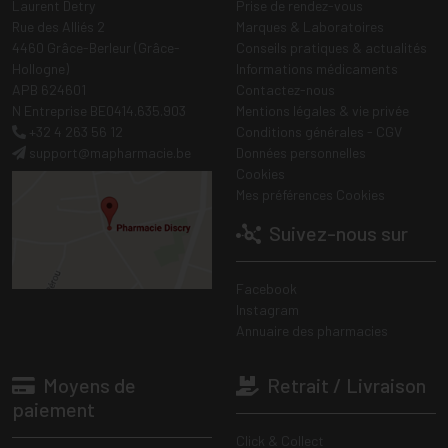
Laurent Detry
Prise de rendez-vous
Rue des Alliés 2
Marques & Laboratoires
4460 Grâce-Berleur (Grâce-
Conseils pratiques & actualités
Hollogne)
Informations médicaments
APB 624601
Contactez-nous
N Entreprise BE0414.635.903
Mentions légales & vie privée
+32 4 263 56 12
Conditions générales - CGV
support
@
mapharmacie.be
Données personnelles
Cookies
Mes préférences Cookies
Suivez-nous sur
Facebook
Instagram
Annuaire des pharmacies
Moyens de
Retrait / Livraison
paiement
Click & Collect