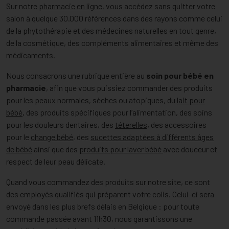
Sur notre
pharmacie en ligne
, vous accédez sans quitter votre
salon à quelque 30.000 références dans des rayons comme celui
de la phytothérapie et des médecines naturelles en tout genre,
de la cosmétique, des compléments alimentaires et même des
médicaments.
Nous consacrons une rubrique entière au
soin pour bébé en
pharmacie
, afin que vous puissiez commander des produits
pour les peaux normales, sèches ou atopiques, du
lait pour
bébé
, des produits spécifiques pour l’alimentation, des soins
pour les douleurs dentaires, des
téterelles
, des accessoires
pour le
change bébé
, des
sucettes adaptées à différents âges
de bébé
ainsi que des
produits pour laver bébé
avec douceur et
respect de leur peau délicate.
Quand vous commandez des produits sur notre site, ce sont
des employés qualifiés qui préparent votre colis. Celui-ci sera
envoyé dans les plus brefs délais en Belgique : pour toute
commande passée avant 11h30, nous garantissons une