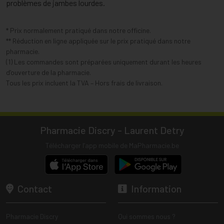
problèmes de jambes lourdes.
* Prix normalement pratiqué dans notre officine.
** Réduction en ligne appliquée sur le prix pratiqué dans notre
pharmacie.
(1) Les commandes sont préparées uniquement durant les heures
d’ouverture de la pharmacie.
Tous les prix incluent la TVA – Hors frais de livraison.
Pharmacie Discry - Laurent Detry
Télécharger l’app mobile de MaPharmacie.be
Contact
Information
Pharmacie Discry
Qui sommes nous ?