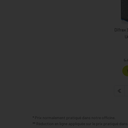
Difrax
U
5,
* Prix normalement pratiqué dans notre officine.
** Réduction en ligne appliquée sur le prix pratiqué dan