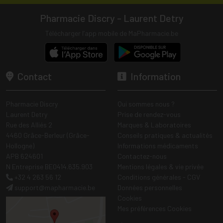
Pharmacie Discry - Laurent Detry
Télécharger l’app mobile de MaPharmacie.be
Contact
Information
Pharmacie Discry
Qui sommes nous ?
Laurent Detry
Prise de rendez-vous
Rue des Alliés 2
Marques & Laboratoires
4460 Grâce-Berleur (Grâce-
Conseils pratiques & actualités
Hollogne)
Informations médicaments
APB 624601
Contactez-nous
N Entreprise BE0414.635.903
Mentions légales & vie privée
+32 4 263 56 12
Conditions générales - CGV
support
@
mapharmacie.be
Données personnelles
Cookies
Mes préférences Cookies