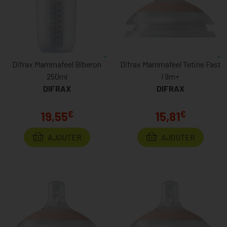
Difrax Mammafeel Biberon
Difrax Mammafeel Tetine Fast
250ml
l 9m+
DIFRAX
DIFRAX
€
€
19,55
15,81
AJOUTER
AJOUTER