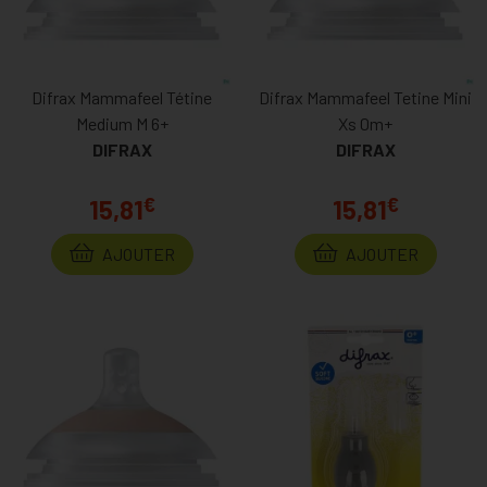
Difrax Mammafeel Tétine
Difrax Mammafeel Tetine Mini
Medium M 6+
Xs 0m+
DIFRAX
DIFRAX
€
€
15,81
15,81
AJOUTER
AJOUTER