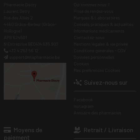
Pharmacie Discry
Qui sommes nous ?
Laurent Detry
Prise de rendez-vous
Rue des Alliés 2
Marques & Laboratoires
4460 Grâce-Berleur (Grâce-
Conseils pratiques & actualités
Hollogne)
Informations médicaments
APB 624601
Contactez-nous
N Entreprise BE0414.635.903
Mentions légales & vie privée
+32 4 263 56 12
Conditions générales - CGV
support
@
mapharmacie.be
Données personnelles
Cookies
Mes préférences Cookies
Suivez-nous sur
Facebook
Instagram
Annuaire des pharmacies
Moyens de
Retrait / Livraison
paiement