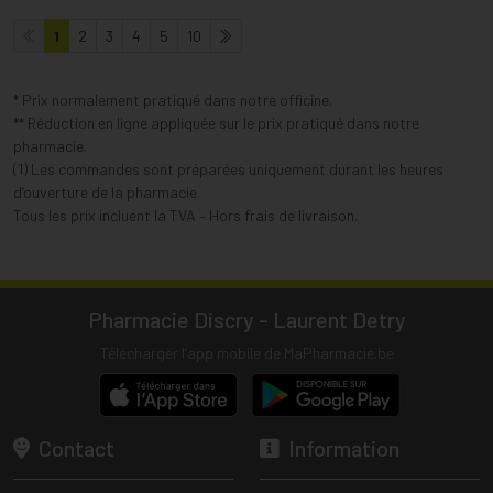
1
2
3
4
5
10
* Prix normalement pratiqué dans notre officine.
** Réduction en ligne appliquée sur le prix pratiqué dans notre
pharmacie.
(1) Les commandes sont préparées uniquement durant les heures
d’ouverture de la pharmacie.
Tous les prix incluent la TVA – Hors frais de livraison.
Pharmacie Discry - Laurent Detry
Télécharger l’app mobile de MaPharmacie.be
Contact
Information