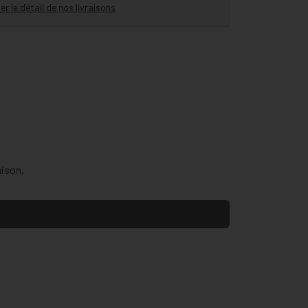
er le détail de nos livraisons
aison.