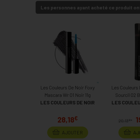
Les personnes ayant acheté ce produit on
Les Couleurs De Noir Foxy
Les Couleurs 
Mascara Wr 01 Noir 11g
Sourcil 02 B
LES COULEURS DE NOIR
LES COULEU
€
28,18
1
€
20,13
*
AJOUTER
AJ