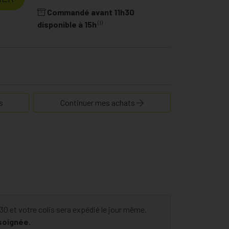
Commandé avant 11h30
(1)
disponible à 15h
s
Continuer mes achats
 et votre colis sera expédié le jour même.
 soignée.