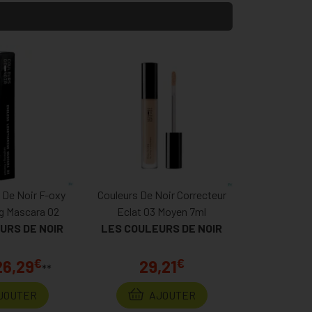
 De Noir F-oxy
Couleurs De Noir Correcteur
g Mascara 02
Eclat 03 Moyen 7ml
URS DE NOIR
LES COULEURS DE NOIR
€
€
26,29
29,21
**
JOUTER
AJOUTER