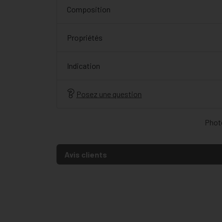
Composition
Propriétés
Indication
Posez une question
Photo
Avis clients