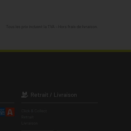
Tous les prix incluent la TVA – Hors frais de livraison.
Retrait / Livraison
Click & Collect
Retrait
Livraison