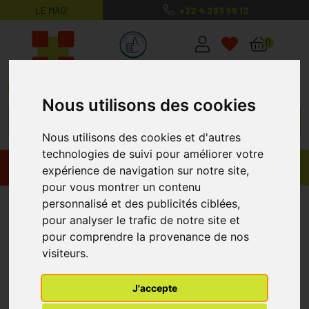
LE MAG’
+32 4 263 56 12
MaPharmacie.be ma santé, mes conse
0
Nous utilisons des cookies
Nous utilisons des cookies et d'autres
technologies de suivi pour améliorer votre
Promos
Produits
expérience de navigation sur notre site,
pour vous montrer un contenu
Melisana
personnalisé et des publicités ciblées,
pour analyser le trafic de notre site et
pour comprendre la provenance de nos
visiteurs.
J'accepte