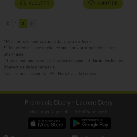
AJOUTER
AJOUTER
1
2
* Prix normalement pratiqué dans notre officine.
** Réduction en ligne appliquée sur le prix pratiqué dans notre
pharmacie.
(1) Les commandes sont préparées uniquement durant les heures
d’ouverture de la pharmacie.
Tous les prix incluent la TVA – Hors frais de livraison.
Pharmacie Discry - Laurent Detry
Télécharger l’app mobile de MaPharmacie.be