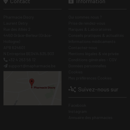
Contact
Information
Pharmacie Discry
Qui sommes nous ?
Laurent Detry
Prise de rendez-vous
Rue des Alliés 2
Marques & Laboratoires
4460 Grâce-Berleur (Grâce-
Conseils pratiques & actualités
Hollogne)
Informations médicaments
APB 624601
Contactez-nous
N Entreprise BE0414.635.903
Mentions légales & vie privée
+32 4 263 56 12
Conditions générales - CGV
support
@
mapharmacie.be
Données personnelles
Cookies
Mes préférences Cookies
Suivez-nous sur
Facebook
Instagram
Annuaire des pharmacies