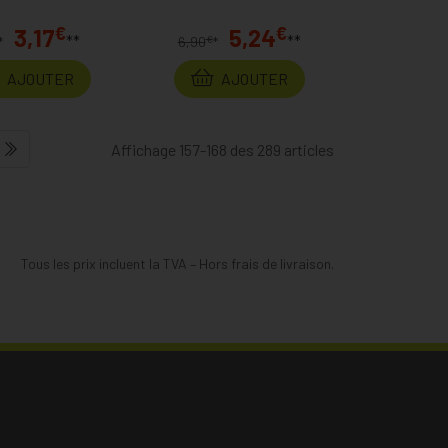
€
€
3,17
5,24
**
**
€
*
6,90
*
AJOUTER
AJOUTER
Affichage 157-168 des 289 articles
Tous les prix incluent la TVA – Hors frais de livraison.