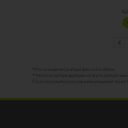
15,
* Prix normalement pratiqué dans notre officine.
** Réduction en ligne appliquée sur le prix pratiqué dan
(1) Les commandes sont préparées uniquement durant le