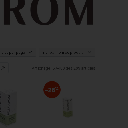
Affichage 157-168 des 289 articles
%
-26