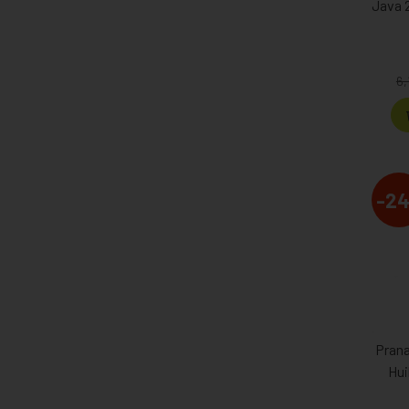
Java 2
6,
-2
Pran
Hui