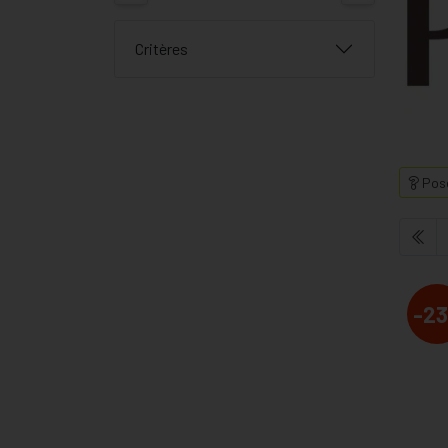
Critères
Pose
-23