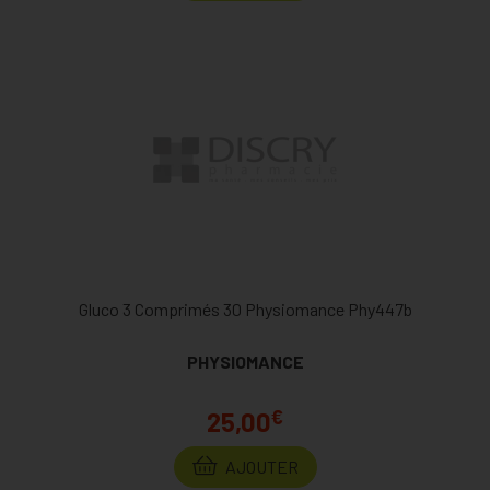
Gluco 3 Comprimés 30 Physiomance Phy447b
PHYSIOMANCE
€
25,00
AJOUTER