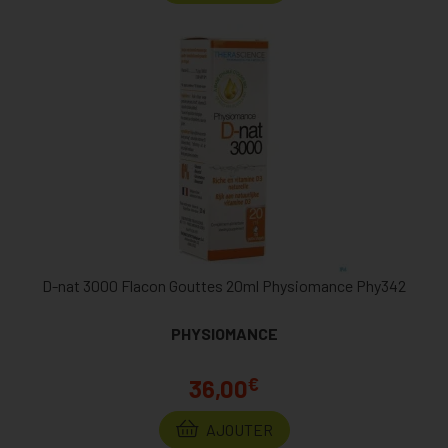
D-nat 3000 Flacon Gouttes 20ml Physiomance Phy342
PHYSIOMANCE
€
36,00
AJOUTER