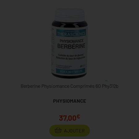
Berberine Physiomance Comprimés 60 Phy312b
PHYSIOMANCE
€
37,00
AJOUTER