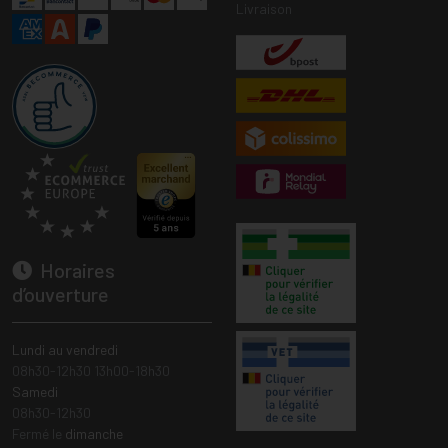
Livraison
Horaires
d’ouverture
Lundi au vendredi
08h30-12h30 13h00-18h30
Samedi
08h30-12h30
Fermé le
dimanche