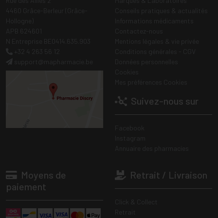
Rue des Alliés 2
Marques & Laboratoires
4460 Grâce-Berleur (Grâce-
Conseils pratiques & actualités
Hollogne)
Informations médicaments
APB 624601
Contactez-nous
N Entreprise BE0414.635.903
Mentions légales & vie privée
+32 4 263 56 12
Conditions générales - CGV
support
@
mapharmacie.be
Données personnelles
Cookies
Mes préférences Cookies
Suivez-nous sur
Facebook
Instagram
Annuaire des pharmacies
Moyens de
Retrait / Livraison
paiement
Click & Collect
Retrait