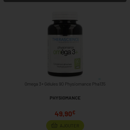
Omega 3+ Gélules 90 Physiomance Pha135
PHYSIOMANCE
€
49,90
AJOUTER