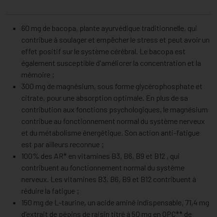
60 mg de bacopa, plante ayurvédique traditionnelle, qui
contribue à soulager et empêcher le stress et peut avoir un
effet positif sur le système cérébral. Le bacopa est
également susceptible d'améliorer la concentration et la
mémoire ;
300 mg de magnésium, sous forme glycérophosphate et
citrate, pour une absorption optimale. En plus de sa
contribution aux fonctions psychologiques, le magnésium
contribue au fonctionnement normal du système nerveux
et du métabolisme énergétique. Son action anti-fatigue
est par ailleurs reconnue ;
100% des AR* en vitamines B3, B6, B9 et B12 , qui
contribuent au fonctionnement normal du système
nerveux. Les vitamines B3, B6, B9 et B12 contribuent à
réduire la fatigue ;
150 mg de L-taurine, un acide aminé indispensable, 71,4 mg
d'extrait de pépins de raisin titré à 50 mg en OPC** de