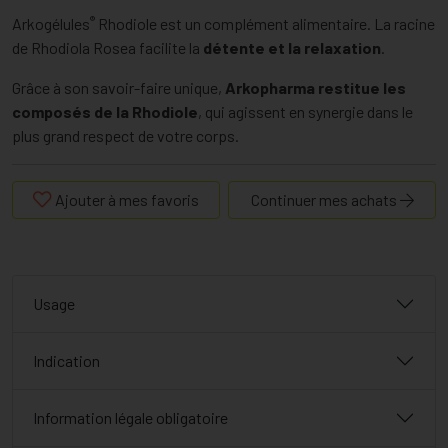
®
Arkogélules
Rhodiole est un complément alimentaire. La racine
de Rhodiola Rosea facilite la
détente et la relaxation
.
Grâce à son savoir-faire unique,
Arkopharma restitue les
composés de la Rhodiole
, qui agissent en synergie dans le
plus grand respect de votre corps.
Ajouter à mes favoris
Continuer mes achats
Usage
Indication
Information légale obligatoire