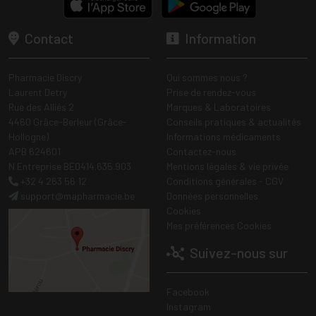
Contact
Information
Pharmacie Discry
Qui sommes nous ?
Laurent Detry
Prise de rendez-vous
Rue des Alliés 2
Marques & Laboratoires
4460 Grâce-Berleur (Grâce-
Conseils pratiques & actualités
Hollogne)
Informations médicaments
APB 624601
Contactez-nous
N Entreprise BE0414.635.903
Mentions légales & vie privée
+32 4 263 56 12
Conditions générales - CGV
support
@
mapharmacie.be
Données personnelles
Cookies
Mes préférences Cookies
Suivez-nous sur
Facebook
Instagram