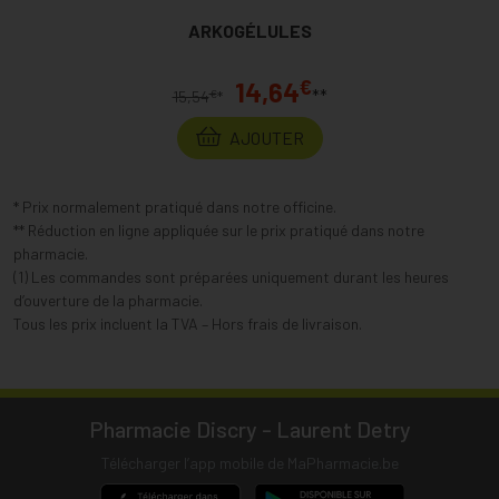
ARKOGÉLULES
€
14,64
**
€
15,54
*
AJOUTER
* Prix normalement pratiqué dans notre officine.
** Réduction en ligne appliquée sur le prix pratiqué dans notre
pharmacie.
(1) Les commandes sont préparées uniquement durant les heures
d’ouverture de la pharmacie.
Tous les prix incluent la TVA – Hors frais de livraison.
Pharmacie Discry - Laurent Detry
Télécharger l’app mobile de MaPharmacie.be