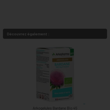
Découvrez également :
Arkogelules Bardane Bio 45