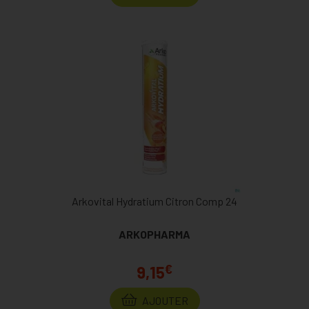
Arkovital Hydratium Citron Comp 24
ARKOPHARMA
€
9,15
AJOUTER