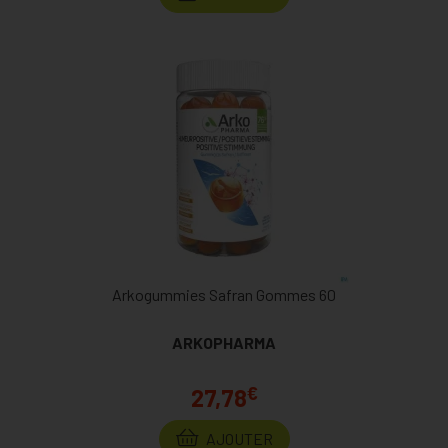
Arkogummies Safran Gommes 60
ARKOPHARMA
€
27,78
AJOUTER