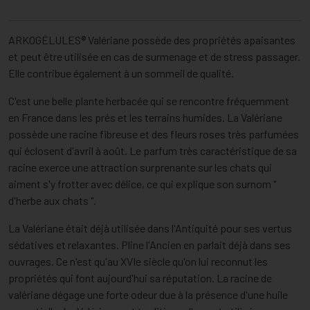
ARKOGÉLULES® Valériane possède des propriétés apaisantes
et peut être utilisée en cas de surmenage et de stress passager.
Elle contribue également à un sommeil de qualité.
C'est une belle plante herbacée qui se rencontre fréquemment
en France dans les prés et les terrains humides. La Valériane
possède une racine fibreuse et des fleurs roses très parfumées
qui éclosent d'avril à août. Le parfum très caractéristique de sa
racine exerce une attraction surprenante sur les chats qui
aiment s'y frotter avec délice, ce qui explique son surnom "
d'herbe aux chats ".
La Valériane était déjà utilisée dans l'Antiquité pour ses vertus
sédatives et relaxantes. Pline l'Ancien en parlait déjà dans ses
ouvrages. Ce n'est qu'au XVIe siècle qu'on lui reconnut les
propriétés qui font aujourd'hui sa réputation. La racine de
valériane dégage une forte odeur due à la présence d'une huile