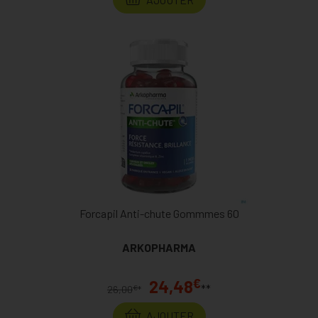
Forcapil Anti-chute Gommmes 60
ARKOPHARMA
€
24,48
**
€
26,00
*
AJOUTER