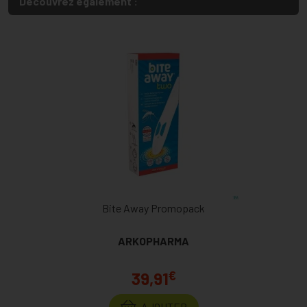
Découvrez également :
Bite Away Promopack
ARKOPHARMA
€
39,91
AJOUTER