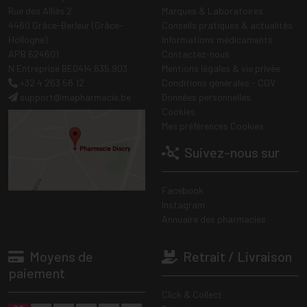
Rue des Alliés 2
Marques & Laboratoires
4460 Grâce-Berleur (Grâce-
Conseils pratiques & actualités
Hollogne)
Informations médicaments
APB 624601
Contactez-nous
N Entreprise BE0414.635.903
Mentions légales & vie privée
+32 4 263 56 12
Conditions générales - CGV
support
@
mapharmacie.be
Données personnelles
Cookies
Mes préférences Cookies
Suivez-nous sur
Facebook
Instagram
Annuaire des pharmacies
Moyens de
Retrait / Livraison
paiement
Click & Collect