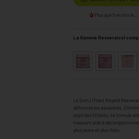
Plus que 5 en stock...
La Gamme Resveratrol compr
Le Soin Liftant Regard Resveratr
défroisse les paupières. Enrichi
peptides liftants, sa formule ai
massant aide à décongestionner
plus jeune et plus frais.