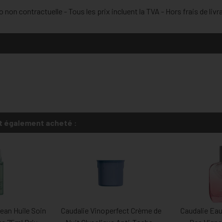
 non contractuelle - Tous les prix incluent la TVA - Hors frais de livr
t également acheté :
ean Huile Soin
Caudalie Vinoperfect Crème de
Caudalie Ea