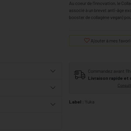
Au coeur de l’innovation, le Coll
associé à un brevet anti-âge exc
booster de collagène vegan) pour
Ajouter à mes favori
Commandez avant 11h30
Livraison rapide et
Consult
Label
: Yuka