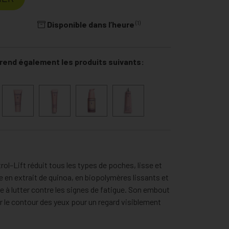
(1)
Disponible dans l’heure
end également les produits suivants:
ol–Lift réduit tous les types de poches, lisse et
e en extrait de quinoa, en biopolymères lissants et
de à lutter contre les signes de fatigue. Son embout
 le contour des yeux pour un regard visiblement