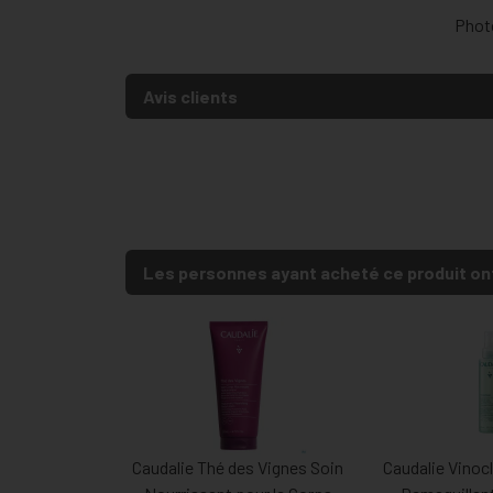
Photo
Avis clients
Les personnes ayant acheté ce produit on
Caudalie Thé des Vignes Soin
Caudalie Vinocl