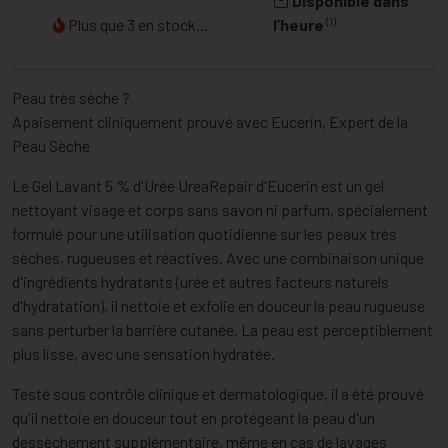
Disponible dans
(1)
Plus que 3 en stock...
l’heure
Peau très sèche ?
Apaisement cliniquement prouvé avec Eucerin, Expert de la
Peau Sèche
Le Gel Lavant 5 % d'Urée UreaRepair d'Eucerin est un gel
nettoyant visage et corps sans savon ni parfum, spécialement
formulé pour une utilisation quotidienne sur les peaux très
sèches, rugueuses et réactives. Avec une combinaison unique
d'ingrédients hydratants (urée et autres facteurs naturels
d'hydratation), il nettoie et exfolie en douceur la peau rugueuse
sans perturber la barrière cutanée. La peau est perceptiblement
plus lisse, avec une sensation hydratée.
Testé sous contrôle clinique et dermatologique, il a été prouvé
qu'il nettoie en douceur tout en protégeant la peau d'un
dessèchement supplémentaire, même en cas de lavages