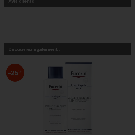
Avis clients
Découvrez également :
%
-25