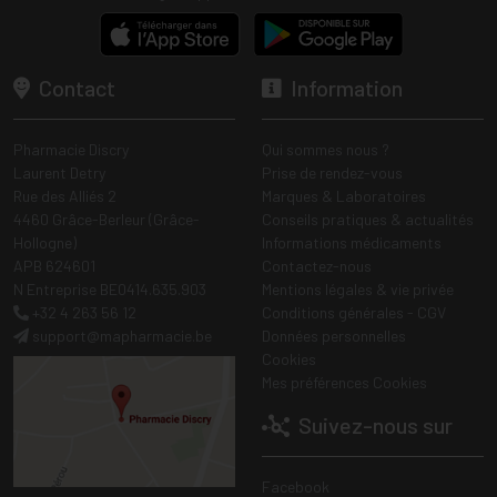
Contact
Information
Pharmacie Discry
Qui sommes nous ?
Laurent Detry
Prise de rendez-vous
Rue des Alliés 2
Marques & Laboratoires
4460 Grâce-Berleur (Grâce-
Conseils pratiques & actualités
Hollogne)
Informations médicaments
APB 624601
Contactez-nous
N Entreprise BE0414.635.903
Mentions légales & vie privée
+32 4 263 56 12
Conditions générales - CGV
support
@
mapharmacie.be
Données personnelles
Cookies
Mes préférences Cookies
Suivez-nous sur
Facebook