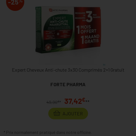
%
-25
Expert Cheveux Anti-chute 3x30 Comprimés 2+1 Gratuit
FORTE PHARMA
€
37,42
**
€
49,90
*
AJOUTER
* Prix normalement pratiqué dans notre officine.