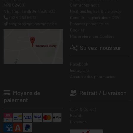
APB 624601
Contactez-nous
N Entreprise BE0414.635.903
Mentions légales & vie privée
+32 4 263 56 12
Conditions générales - CGV
support
@
mapharmacie.be
Données personnelles
Cookies
Mes préférences Cookies
Suivez-nous sur
Facebook
Instagram
Annuaire des pharmacies
Moyens de
Retrait / Livraison
paiement
Click & Collect
Retrait
Livraison