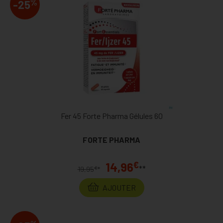
%
-25
Fer 45 Forte Pharma Gélules 60
FORTE PHARMA
€
14,96
**
€
19,95
*
AJOUTER