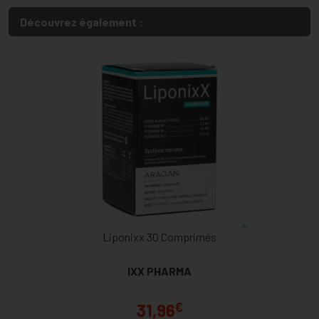
Découvrez également :
Liponixx 30 Comprimés
IXX PHARMA
€
31,96