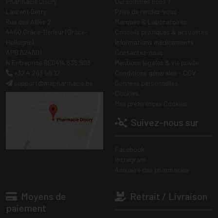
Pharmacie Discry
Qui sommes nous ?
Laurent Detry
Prise de rendez-vous
Rue des Alliés 2
Marques & Laboratoires
4460 Grâce-Berleur (Grâce-
Conseils pratiques & actualités
Hollogne)
Informations médicaments
APB 624601
Contactez-nous
N Entreprise BE0414.635.903
Mentions légales & vie privée
+32 4 263 56 12
Conditions générales - CGV
support
@
mapharmacie.be
Données personnelles
Cookies
Mes préférences Cookies
Suivez-nous sur
Facebook
Instagram
Annuaire des pharmacies
Moyens de
Retrait / Livraison
paiement