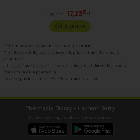
€
17,23
**
€
28,71
*
AJOUTER
* Prix normalement pratiqué dans notre officine.
** Réduction en ligne appliquée sur le prix pratiqué dans notre
pharmacie.
(1) Les commandes sont préparées uniquement durant les heures
d’ouverture de la pharmacie.
Tous les prix incluent la TVA – Hors frais de livraison.
Pharmacie Discry - Laurent Detry
Télécharger l’app mobile de MaPharmacie.be