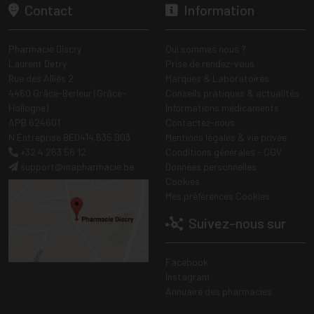
Contact
Information
Pharmacie Discry
Qui sommes nous ?
Laurent Detry
Prise de rendez-vous
Rue des Alliés 2
Marques & Laboratoires
4460 Grâce-Berleur (Grâce-
Conseils pratiques & actualités
Hollogne)
Informations médicaments
APB 624601
Contactez-nous
N Entreprise BE0414.635.903
Mentions légales & vie privée
+32 4 263 56 12
Conditions générales - CGV
support
@
mapharmacie.be
Données personnelles
Cookies
Mes préférences Cookies
Suivez-nous sur
Facebook
Instagram
Annuaire des pharmacies