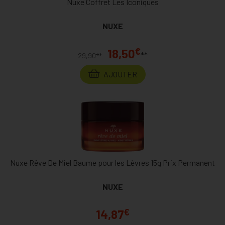
Nuxe Coffret Les Iconiques
NUXE
€
18,50
**
€
29,90
*
AJOUTER
Nuxe Rêve De Miel Baume pour les Lèvres 15g Prix Permanent
NUXE
€
14,87