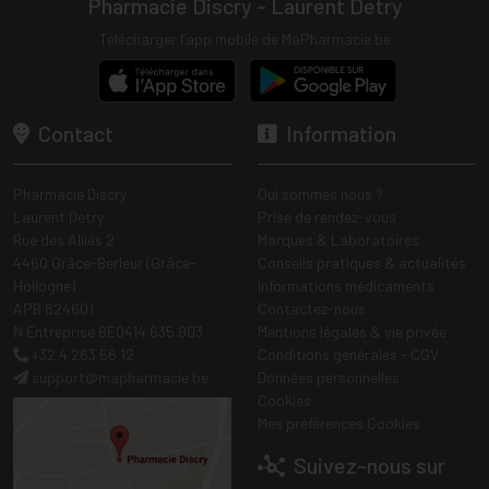
Pharmacie Discry - Laurent Detry
Télécharger l’app mobile de MaPharmacie.be
Contact
Information
Pharmacie Discry
Qui sommes nous ?
Laurent Detry
Prise de rendez-vous
Rue des Alliés 2
Marques & Laboratoires
4460 Grâce-Berleur (Grâce-
Conseils pratiques & actualités
Hollogne)
Informations médicaments
APB 624601
Contactez-nous
N Entreprise BE0414.635.903
Mentions légales & vie privée
+32 4 263 56 12
Conditions générales - CGV
support
@
mapharmacie.be
Données personnelles
Cookies
Mes préférences Cookies
Suivez-nous sur