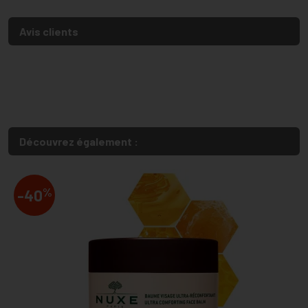
Avis clients
Découvrez également :
%
-40