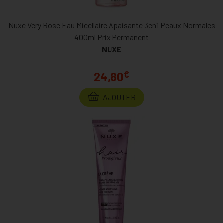
Nuxe Very Rose Eau Micellaire Apaisante 3en1 Peaux Normales
400ml Prix Permanent
NUXE
€
24,80
AJOUTER