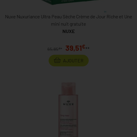
Nuxe Nuxuriance Ultra Peau Sèche Crème de Jour Riche et Une
mini nuit gratuite
NUXE
€
39,51
**
€
65,85
*
AJOUTER