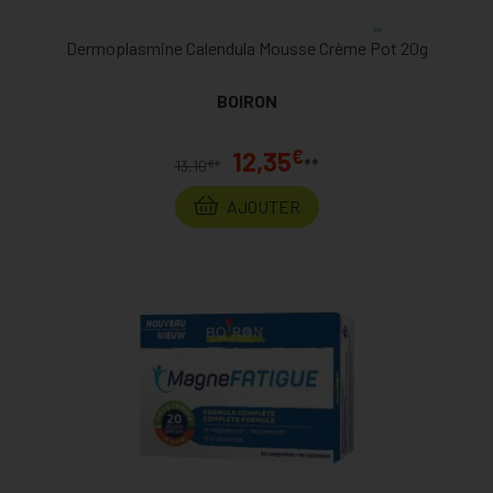
Dermoplasmine Calendula Mousse Crème Pot 20g
BOIRON
€
12,35
**
€
13,10
*
AJOUTER