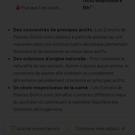
11h30 disponible à
(1)
Plus que 3 en stock...
15h
Des concentrés de principes actifs :
Les Extraits de
Plantes Boiron sont obtenus à partir de plantes qui ont
macérées dans une solution hydro-alcoolique permettant
d'extraire et de conserver au mieux leurs actifs.
Des solutions d'origine naturelle :
Pour conserver la
naturalité de ses extraits, Boiron n'ajoute aucun arôme, ni
correcteur de saveur afin d'obtenir un complément
alimentaire naturellement concentré en principes actifs.
Un choix respectueux de la santé :
Les Extraits de
Plantes Boiron sont des alliés contre les différents maux
du quotidien et contribuent à maintenir l'équilibre des
fonctions de l'organisme.
Ajouter à mes favoris
Continuer mes achats