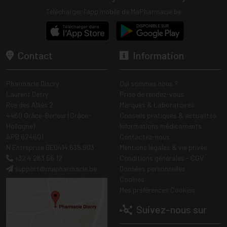
Télécharger l’app mobile de MaPharmacie.be
Contact
Information
Pharmacie Discry
Qui sommes nous ?
Laurent Detry
Prise de rendez-vous
Rue des Alliés 2
Marques & Laboratoires
4460 Grâce-Berleur (Grâce-
Conseils pratiques & actualités
Hollogne)
Informations médicaments
APB 624601
Contactez-nous
N Entreprise BE0414.635.903
Mentions légales & vie privée
+32 4 263 56 12
Conditions générales - CGV
support
@
mapharmacie.be
Données personnelles
Cookies
Mes préférences Cookies
Suivez-nous sur