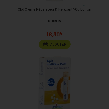
Cbd Crème Réparateur & Relaxant 70g Boiron
BOIRON
€
18,30
AJOUTER