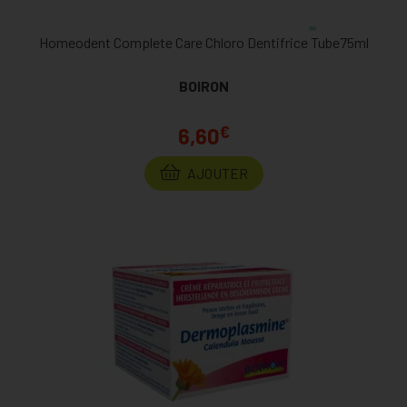
Homeodent Complete Care Chloro Dentifrice Tube75ml
BOIRON
€
6,60
AJOUTER