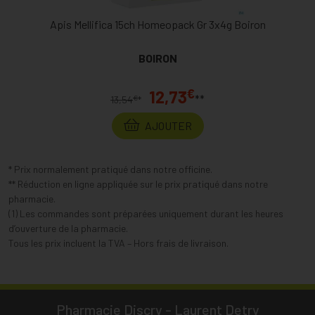
Apis Mellifica 15ch Homeopack Gr 3x4g Boiron
BOIRON
€
12,73
**
€
13,54
*
AJOUTER
* Prix normalement pratiqué dans notre officine.
** Réduction en ligne appliquée sur le prix pratiqué dans notre
pharmacie.
(1) Les commandes sont préparées uniquement durant les heures
d’ouverture de la pharmacie.
Tous les prix incluent la TVA – Hors frais de livraison.
Pharmacie Discry - Laurent Detry