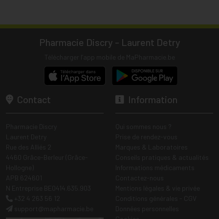
Pharmacie Discry - Laurent Detry
Télécharger l’app mobile de MaPharmacie.be
Contact
Information
Pharmacie Discry
Qui sommes nous ?
Laurent Detry
Prise de rendez-vous
Rue des Alliés 2
Marques & Laboratoires
4460 Grâce-Berleur (Grâce-
Conseils pratiques & actualités
Hollogne)
Informations médicaments
APB 624601
Contactez-nous
N Entreprise BE0414.635.903
Mentions légales & vie privée
+32 4 263 56 12
Conditions générales - CGV
support
@
mapharmacie.be
Données personnelles
Cookies