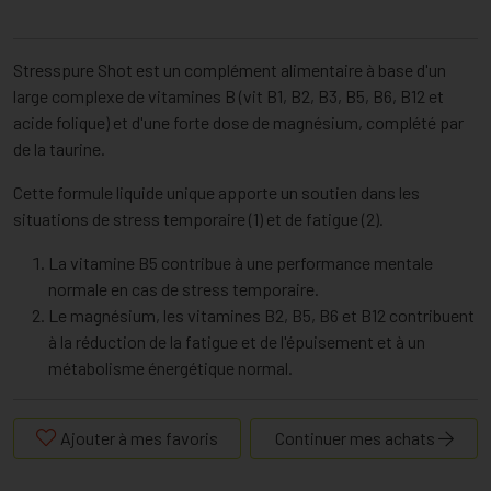
Stresspure Shot est un complément alimentaire à base d'un
large complexe de vitamines B (vit B1, B2, B3, B5, B6, B12 et
acide folique) et d'une forte dose de magnésium, complété par
de la taurine.
Cette formule liquide unique apporte un soutien dans les
situations de stress temporaire (1) et de fatigue (2).
La vitamine B5 contribue à une performance mentale
normale en cas de stress temporaire.
Le magnésium, les vitamines B2, B5, B6 et B12 contribuent
à la réduction de la fatigue et de l'épuisement et à un
métabolisme énergétique normal.
Ajouter à mes favoris
Continuer mes achats