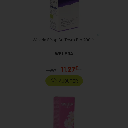
Weleda Sirop Au Thym Bio 200 Ml
WELEDA
€
11,27
**
€
11,99
*
AJOUTER