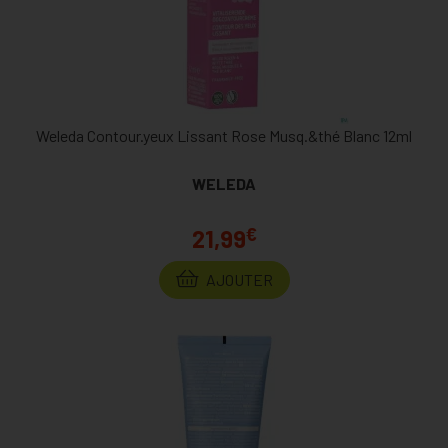
Weleda Contour.yeux Lissant Rose Musq.&thé Blanc 12ml
WELEDA
€
21,99
AJOUTER