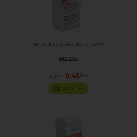
Weleda Ratanhia Eau Buccale 50 Ml
WELEDA
€
8,45
**
€
8,99
*
AJOUTER