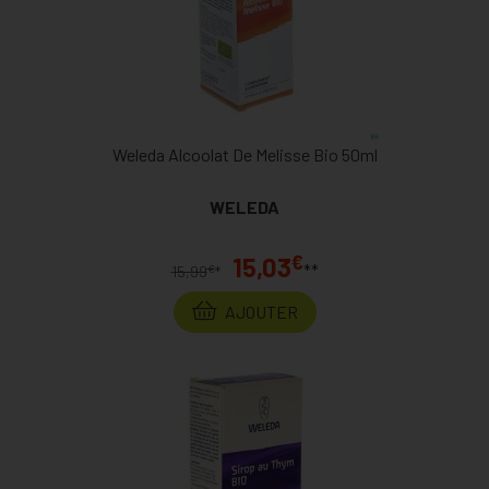
Weleda Alcoolat De Melisse Bio 50ml
WELEDA
€
15,03
**
€
15,99
*
AJOUTER