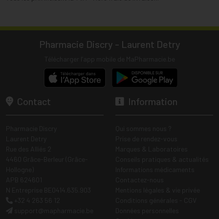
Pharmacie Discry - Laurent Detry
Télécharger l’app mobile de MaPharmacie.be
Contact
Information
Pharmacie Discry
Qui sommes nous ?
Laurent Detry
Prise de rendez-vous
Rue des Alliés 2
Marques & Laboratoires
4460 Grâce-Berleur (Grâce-
Conseils pratiques & actualités
Hollogne)
Informations médicaments
APB 624601
Contactez-nous
N Entreprise BE0414.635.903
Mentions légales & vie privée
+32 4 263 56 12
Conditions générales - CGV
support
@
mapharmacie.be
Données personnelles