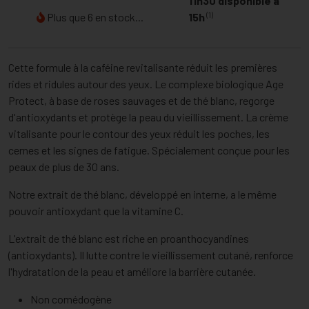
11h30 disponible à
(1)
Plus que 6 en stock...
15h
Cette formule à la caféine revitalisante réduit les premières
rides et ridules autour des yeux. Le complexe biologique Age
Protect, à base de roses sauvages et de thé blanc, regorge
d'antioxydants et protège la peau du vieillissement. La crème
vitalisante pour le contour des yeux réduit les poches, les
cernes et les signes de fatigue. Spécialement conçue pour les
peaux de plus de 30 ans.
Notre extrait de thé blanc, développé en interne, a le même
pouvoir antioxydant que la vitamine C.
L'extrait de thé blanc est riche en proanthocyandines
(antioxydants). Il lutte contre le vieillissement cutané, renforce
l'hydratation de la peau et améliore la barrière cutanée.
Non comédogène