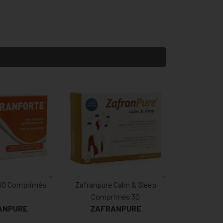
 60 Comprimés
Zafranpure Calm & Sleep
Comprimés 30
ANPURE
ZAFRANPURE