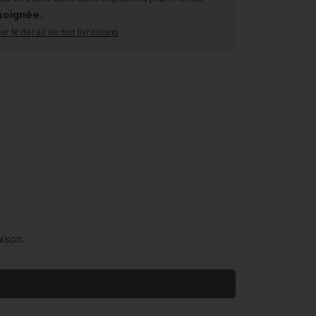
 soignée.
er le détail de nos livraisons
aison.