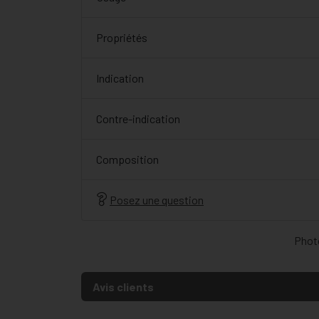
Propriétés
Indication
Contre-indication
Composition
Posez une question
Photo
Avis clients