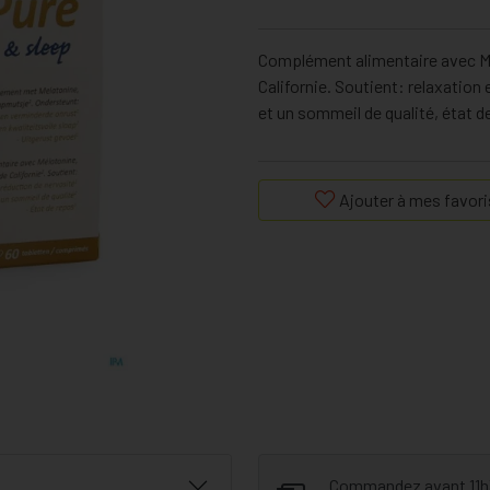
Complément alimentaire avec Mé
Californie. Soutient: relaxation
et un sommeil de qualité, état d
Ajouter à mes favori
Commandez avant 11h30