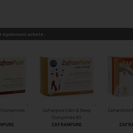
t également acheté :
0 Comprimés
Zafranpure Calm & Sleep
Zafranforte
Comprimés 60
NPURE
ZAFRANPURE
ZAFR