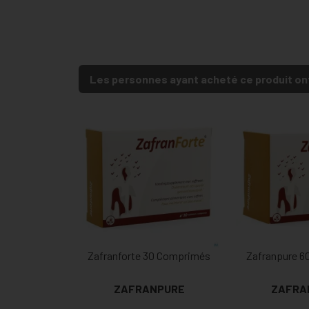
Les personnes ayant acheté ce produit on
Zafranforte 30 Comprimés
Zafranpure 6
ZAFRANPURE
ZAFRA