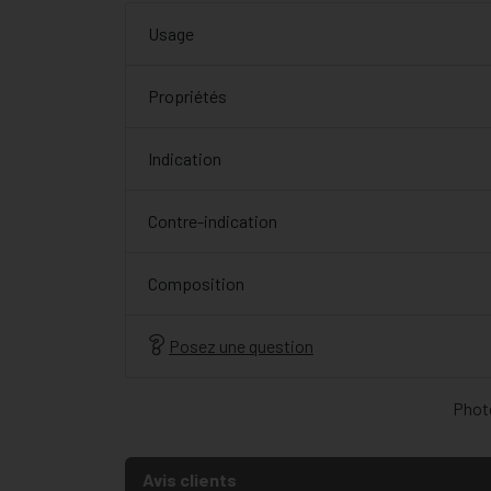
Usage
Propriétés
Indication
Contre-indication
Composition
Posez une question
Photo
Avis clients