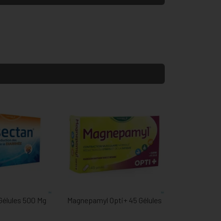
Gélules 500 Mg
Magnepamyl Opti+ 45 Gélules