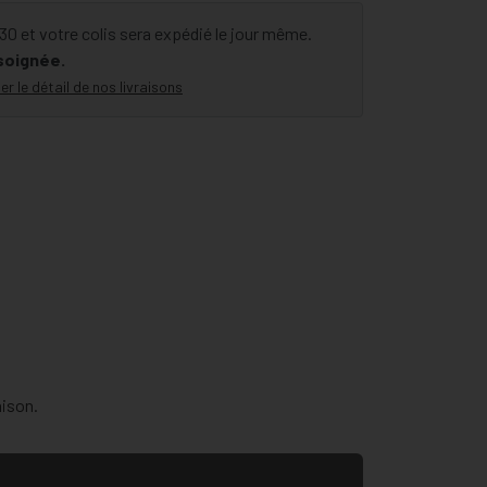
 et votre colis sera expédié le jour même.
 soignée.
er le détail de nos livraisons
aison.