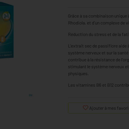
Grâce à sa combinaison unique à
Rhodiola, et d'un complexe de v
Réduction du stress et de la fat
L'extrait sec de passiflore aide à
système nerveux et sur la santé 
contribue à la résistance de l'o
stimulant le système nerveux et
physiques.
Les vitamines B6 et B12 contribu
Ajouter à mes favori