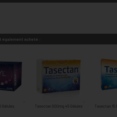
t également acheté :
0 Gélules
Tasectan 500mg 45 Gélules
Tasectan 15 