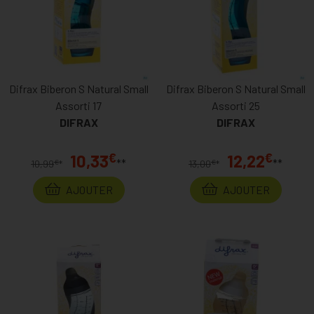
Difrax Biberon S Natural Small
Difrax Biberon S Natural Small
Assorti 17
Assorti 25
DIFRAX
DIFRAX
€
€
10,33
12,22
**
**
€
€
10,99
*
13,00
*
AJOUTER
AJOUTER