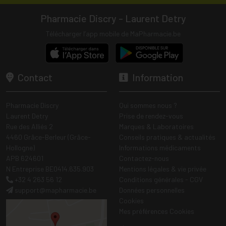
Pharmacie Discry - Laurent Detry
Télécharger l’app mobile de MaPharmacie.be
Contact
Information
Pharmacie Discry
Qui sommes nous ?
Laurent Detry
Prise de rendez-vous
Rue des Alliés 2
Marques & Laboratoires
4460 Grâce-Berleur (Grâce-
Conseils pratiques & actualités
Hollogne)
Informations médicaments
APB 624601
Contactez-nous
N Entreprise BE0414.635.903
Mentions légales & vie privée
+32 4 263 56 12
Conditions générales - CGV
support
@
mapharmacie.be
Données personnelles
Cookies
Mes préférences Cookies