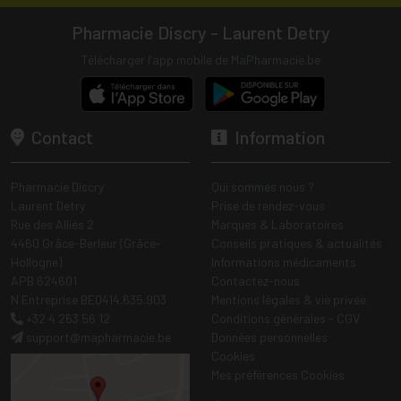
Pharmacie Discry - Laurent Detry
Télécharger l’app mobile de MaPharmacie.be
Contact
Information
Pharmacie Discry
Qui sommes nous ?
Laurent Detry
Prise de rendez-vous
Rue des Alliés 2
Marques & Laboratoires
4460 Grâce-Berleur (Grâce-
Conseils pratiques & actualités
Hollogne)
Informations médicaments
APB 624601
Contactez-nous
N Entreprise BE0414.635.903
Mentions légales & vie privée
+32 4 263 56 12
Conditions générales - CGV
support
@
mapharmacie.be
Données personnelles
Cookies
Mes préférences Cookies