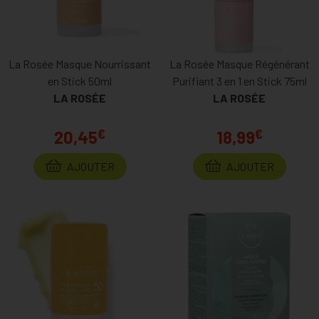
La Rosée Masque Nourrissant
La Rosée Masque Régénérant
en Stick 50ml
Purifiant 3 en 1 en Stick 75ml
LA ROSÉE
LA ROSÉE
€
€
20,45
18,99
AJOUTER
AJOUTER