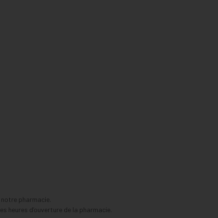
s notre pharmacie.
s heures d’ouverture de la pharmacie.