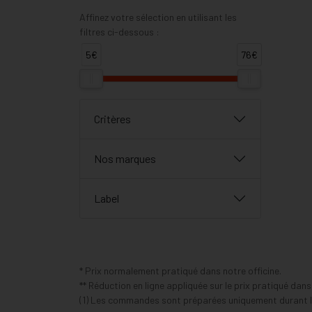
Affinez votre sélection en utilisant les
filtres ci-dessous :
5€
76€
Critères
Nos marques
Label
* Prix normalement pratiqué dans notre officine.
** Réduction en ligne appliquée sur le prix pratiqué dan
(1) Les commandes sont préparées uniquement durant le