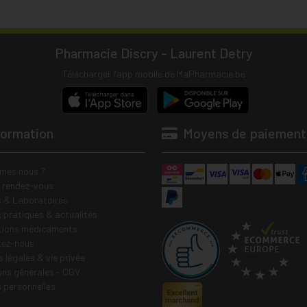
Pharmacie Discry - Laurent Detry
Télécharger l’app mobile de MaPharmacie.be
formation
Moyens de paiement
mes nous ?
e rendez-vous
 & Laboratoires
s pratiques & actualités
tions médicaments
tez-nous
 légales & vie privée
ons générales - CGV
 personnelles