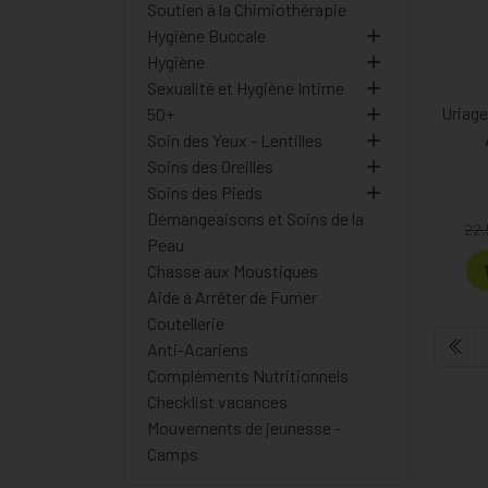
Soutien à la Chimiothérapie
Hygiène Buccale
Hygiène
Sexualité et Hygiène Intime
Uriage
50+
Soin des Yeux - Lentilles
Soins des Oreilles
Soins des Pieds
Démangeaisons et Soins de la
22,
Peau
Chasse aux Moustiques
Aide à Arrêter de Fumer
Coutellerie
Anti-Acariens
Compléments Nutritionnels
Checklist vacances
Mouvements de jeunesse -
Camps