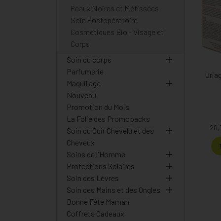
Peaux Noires et Métissées
Soin Postopératoire
Cosmétiques Bio - Visage et
Corps
Soin du corps
Parfumerie
Uria
Maquillage
Nouveau
Promotion du Mois
La Folie des Promopacks
20,
Soin du Cuir Chevelu et des
Cheveux
Soins de l'Homme
Protections Solaires
Soin des Lèvres
Soin des Mains et des Ongles
Bonne Fête Maman
Coffrets Cadeaux