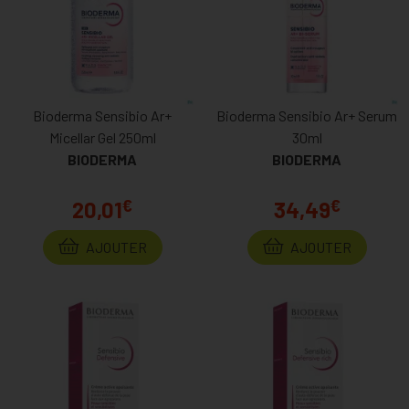
Bioderma Sensibio Ar+
Bioderma Sensibio Ar+ Serum
Micellar Gel 250ml
30ml
BIODERMA
BIODERMA
€
€
20,01
34,49
AJOUTER
AJOUTER