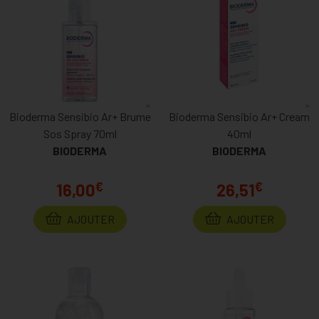
Bioderma Sensibio Ar+ Brume
Bioderma Sensibio Ar+ Cream
Sos Spray 70ml
40ml
BIODERMA
BIODERMA
€
€
16,00
26,51
AJOUTER
AJOUTER