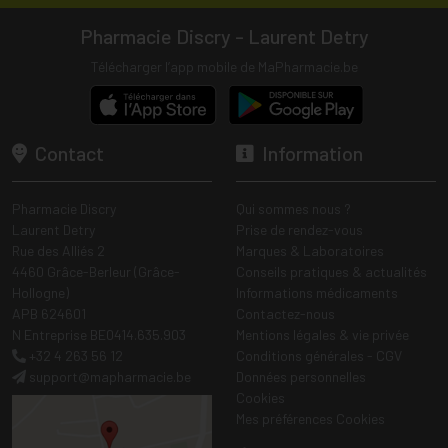
Pharmacie Discry - Laurent Detry
Télécharger l’app mobile de MaPharmacie.be
Contact
Information
Pharmacie Discry
Qui sommes nous ?
Laurent Detry
Prise de rendez-vous
Rue des Alliés 2
Marques & Laboratoires
4460 Grâce-Berleur (Grâce-
Conseils pratiques & actualités
Hollogne)
Informations médicaments
APB 624601
Contactez-nous
N Entreprise BE0414.635.903
Mentions légales & vie privée
+32 4 263 56 12
Conditions générales - CGV
support
@
mapharmacie.be
Données personnelles
Cookies
Mes préférences Cookies