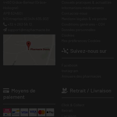
4460 Grâce-Berleur (Grâce-
Conseils pratiques & actualités
Hollogne)
Informations médicaments
APB 624601
Contactez-nous
N Entreprise BE0414.635.903
Mentions légales & vie privée
+32 4 263 56 12
Conditions générales - CGV
support
@
mapharmacie.be
Données personnelles
Cookies
Mes préférences Cookies
Suivez-nous sur
Facebook
Instagram
Annuaire des pharmacies
Moyens de
Retrait / Livraison
paiement
Click & Collect
Retrait
Livraison