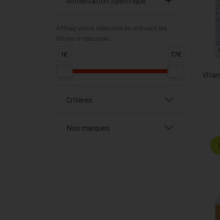
Alimentation Spécifique
Affinez votre sélection en utilisant les
filtres ci-dessous :
1€
77€
Vita
Critères
Nos marques