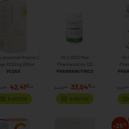
Liposomal Vitamin C
Vit C 1000 Plus
Vit
nge 1000mg 250ml
Pharmanutrics 120
Phar
VEDAX
PHARMANUTRICS
Comprimés
PHA
C
€
€
42,41
33,04
**
**
€
€
€
97
*
34,92
*
21,91
*
AJOUTER
AJOUTER
%
-25