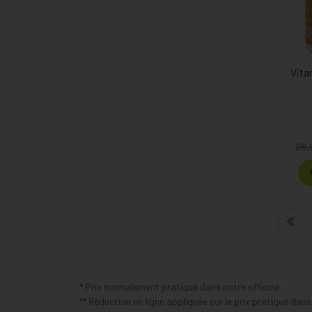
Vita
28,
* Prix normalement pratiqué dans notre officine.
** Réduction en ligne appliquée sur le prix pratiqué dan