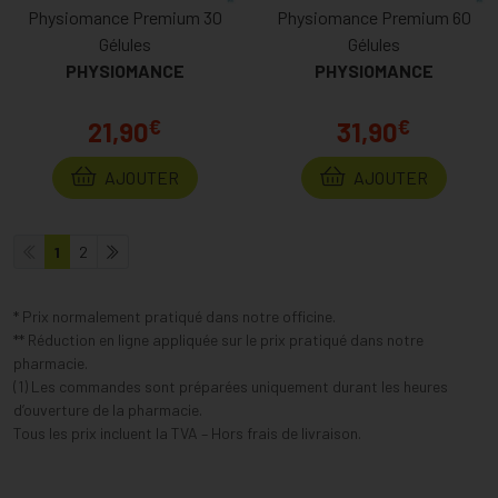
Physiomance Premium 30
Physiomance Premium 60
Gélules
Gélules
PHYSIOMANCE
PHYSIOMANCE
€
€
21,90
31,90
AJOUTER
AJOUTER
1
2
* Prix normalement pratiqué dans notre officine.
** Réduction en ligne appliquée sur le prix pratiqué dans notre
pharmacie.
(1) Les commandes sont préparées uniquement durant les heures
d’ouverture de la pharmacie.
Tous les prix incluent la TVA – Hors frais de livraison.