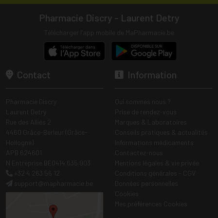
Pharmacie Discry - Laurent Detry
Télécharger l’app mobile de MaPharmacie.be
Contact
Information
Pharmacie Discry
Qui sommes nous ?
Laurent Detry
Prise de rendez-vous
Rue des Alliés 2
Marques & Laboratoires
4460 Grâce-Berleur (Grâce-
Conseils pratiques & actualités
Hollogne)
Informations médicaments
APB 624601
Contactez-nous
N Entreprise BE0414.635.903
Mentions légales & vie privée
+32 4 263 56 12
Conditions générales - CGV
support
@
mapharmacie.be
Données personnelles
Cookies
Mes préférences Cookies