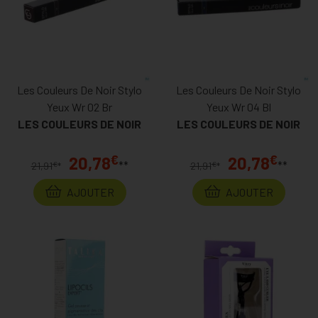
Les Couleurs De Noir Stylo
Les Couleurs De Noir Stylo
Yeux Wr 02 Br
Yeux Wr 04 Bl
LES COULEURS DE NOIR
LES COULEURS DE NOIR
€
€
20,78
20,78
**
**
€
€
21,91
*
21,91
*
AJOUTER
AJOUTER