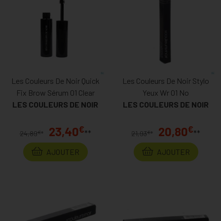
Les Couleurs De Noir Quick
Les Couleurs De Noir Stylo
Fix Brow Sérum 01 Clear
Yeux Wr 01 No
LES COULEURS DE NOIR
LES COULEURS DE NOIR
€
€
23,40
20,80
**
**
€
€
24,89
*
21,93
*
AJOUTER
AJOUTER