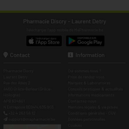
Pharmacie Discry - Laurent Detry
Télécharger l’app mobile de MaPharmacie.be
Contact
Information
Pharmacie Discry
Qui sommes nous ?
Laurent Detry
Prise de rendez-vous
Rue des Alliés 2
Marques & Laboratoires
4460 Grâce-Berleur (Grâce-
Conseils pratiques & actualités
Hollogne)
Informations médicaments
APB 624601
Contactez-nous
N Entreprise BE0414.635.903
Mentions légales & vie privée
+32 4 263 56 12
Conditions générales - CGV
support
@
mapharmacie.be
Données personnelles
Cookies