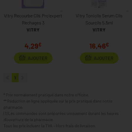
Vitry Recourbe Cils Pro'expert
Vitry Tonicils Serum Cils
Rechages 3
Sourcils 5,5ml
VITRY
VITRY
€
€
4,29
16,46
AJOUTER
AJOUTER
1
* Prix normalement pratiqué dans notre officine.
** Réduction en ligne appliquée sur le prix pratiqué dans notre
pharmacie.
(1) Les commandes sont préparées uniquement durant les heures
d’ouverture de la pharmacie.
Tous les prix incluent la TVA – Hors frais de livraison.