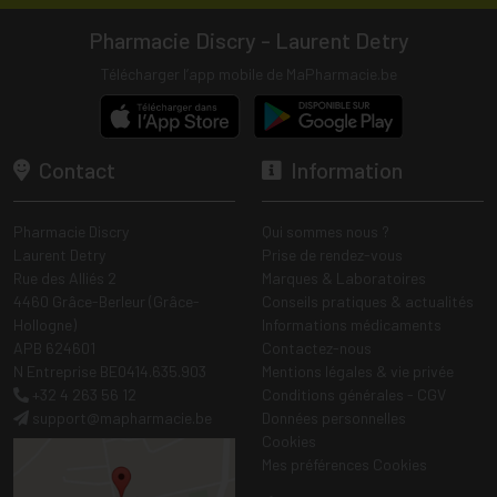
Pharmacie Discry - Laurent Detry
Télécharger l’app mobile de MaPharmacie.be
Contact
Information
Pharmacie Discry
Qui sommes nous ?
Laurent Detry
Prise de rendez-vous
Rue des Alliés 2
Marques & Laboratoires
4460 Grâce-Berleur (Grâce-
Conseils pratiques & actualités
Hollogne)
Informations médicaments
APB 624601
Contactez-nous
N Entreprise BE0414.635.903
Mentions légales & vie privée
+32 4 263 56 12
Conditions générales - CGV
support
@
mapharmacie.be
Données personnelles
Cookies
Mes préférences Cookies