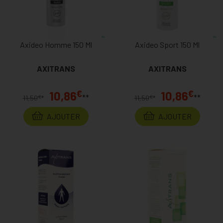
Axideo Homme 150 Ml
Axideo Sport 150 Ml
AXITRANS
AXITRANS
€
€
10,86
10,86
**
**
€
€
11,50
*
11,50
*
AJOUTER
AJOUTER