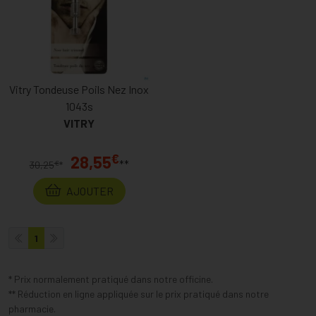
Vitry Tondeuse Poils Nez Inox
1043s
VITRY
€
28,55
**
€
30,25
*
AJOUTER
1
* Prix normalement pratiqué dans notre officine.
** Réduction en ligne appliquée sur le prix pratiqué dans notre
pharmacie.