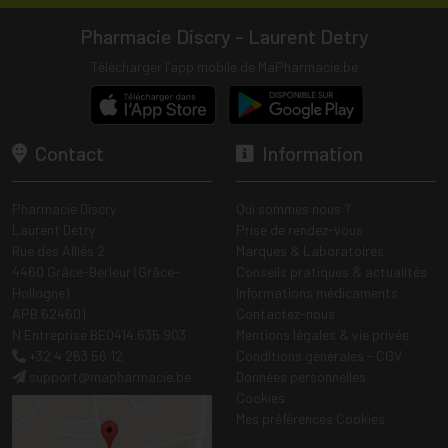
Pharmacie Discry - Laurent Detry
Télécharger l’app mobile de MaPharmacie.be
Contact
Information
Pharmacie Discry
Qui sommes nous ?
Laurent Detry
Prise de rendez-vous
Rue des Alliés 2
Marques & Laboratoires
4460 Grâce-Berleur (Grâce-
Conseils pratiques & actualités
Hollogne)
Informations médicaments
APB 624601
Contactez-nous
N Entreprise BE0414.635.903
Mentions légales & vie privée
+32 4 263 56 12
Conditions générales - CGV
support
@
mapharmacie.be
Données personnelles
Cookies
Mes préférences Cookies