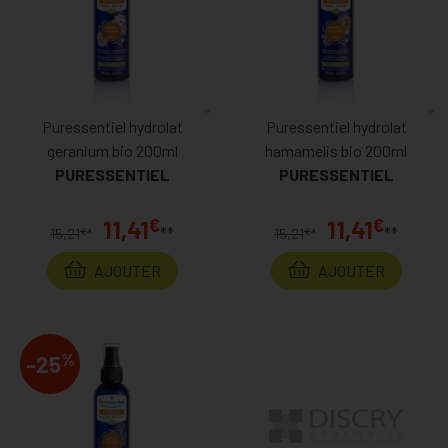
Puressentiel hydrolat
Puressentiel hydrolat
geranium bio 200ml
hamamelis bio 200ml
PURESSENTIEL
PURESSENTIEL
€
€
11,41
11,41
**
**
€
€
15,21
*
15,21
*
AJOUTER
AJOUTER
%
-25