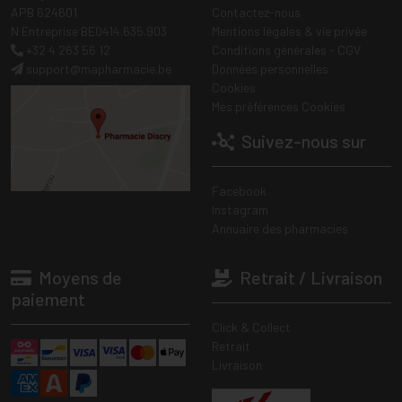
APB 624601
Contactez-nous
N Entreprise BE0414.635.903
Mentions légales & vie privée
+32 4 263 56 12
Conditions générales - CGV
support
@
mapharmacie.be
Données personnelles
Cookies
Mes préférences Cookies
Suivez-nous sur
Facebook
Instagram
Annuaire des pharmacies
Moyens de
Retrait / Livraison
paiement
Click & Collect
Retrait
Livraison