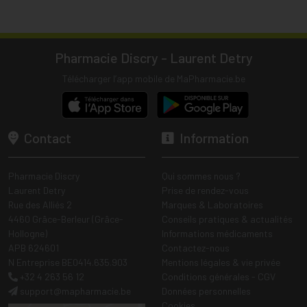
Pharmacie Discry - Laurent Detry
Télécharger l’app mobile de MaPharmacie.be
Contact
Information
Pharmacie Discry
Qui sommes nous ?
Laurent Detry
Prise de rendez-vous
Rue des Alliés 2
Marques & Laboratoires
4460 Grâce-Berleur (Grâce-
Conseils pratiques & actualités
Hollogne)
Informations médicaments
APB 624601
Contactez-nous
N Entreprise BE0414.635.903
Mentions légales & vie privée
+32 4 263 56 12
Conditions générales - CGV
support
@
mapharmacie.be
Données personnelles
Cookies