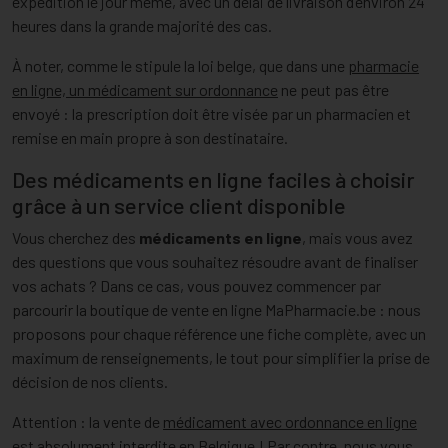
expédition le jour même, avec un délai de livraison d’environ 24
heures dans la grande majorité des cas.
À noter, comme le stipule la loi belge, que dans une
pharmacie
en ligne, un médicament sur ordonnance
ne peut pas être
envoyé : la prescription doit être visée par un pharmacien et
remise en main propre à son destinataire.
Des médicaments en ligne faciles à choisir
grâce à un service client disponible
Vous cherchez des
médicaments en ligne
, mais vous avez
des questions que vous souhaitez résoudre avant de finaliser
vos achats ? Dans ce cas, vous pouvez commencer par
parcourir la boutique de vente en ligne MaPharmacie.be : nous
proposons pour chaque référence une fiche complète, avec un
maximum de renseignements, le tout pour simplifier la prise de
décision de nos clients.
Attention : la vente de
médicament avec ordonnance en ligne
est absolument interdite en Belgique ! Par contre, nous vous