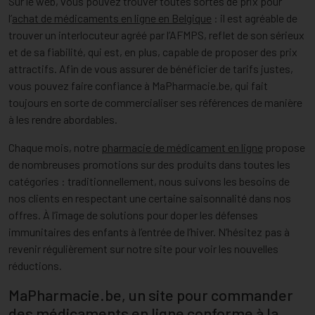
Sur le web, vous pouvez trouver toutes sortes de prix pour
l’
achat de médicaments en ligne en Belgique
: il est agréable de
trouver un interlocuteur agréé par l’AFMPS, reflet de son sérieux
et de sa fiabilité, qui est, en plus, capable de proposer des prix
attractifs. Afin de vous assurer de bénéficier de tarifs justes,
vous pouvez faire confiance à MaPharmacie.be, qui fait
toujours en sorte de commercialiser ses références de manière
à les rendre abordables.
Chaque mois, notre
pharmacie de médicament en ligne
propose
de nombreuses promotions sur des produits dans toutes les
catégories : traditionnellement, nous suivons les besoins de
nos clients en respectant une certaine saisonnalité dans nos
offres. À l’image de solutions pour doper les défenses
immunitaires des enfants à l’entrée de l’hiver. N’hésitez pas à
revenir régulièrement sur notre site pour voir les nouvelles
réductions.
MaPharmacie.be, un site pour commander
des médicaments en ligne conforme à la