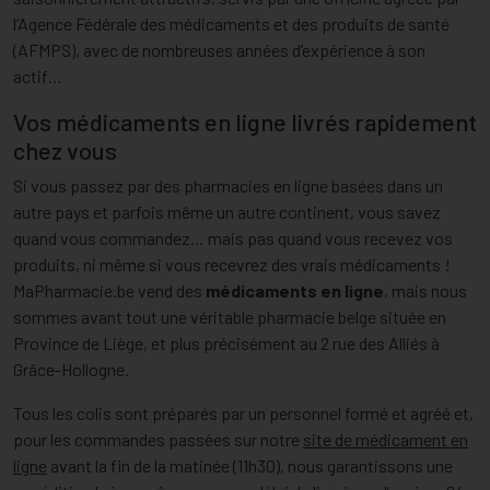
l’Agence Fédérale des médicaments et des produits de santé
(AFMPS), avec de nombreuses années d’expérience à son
actif…
Vos médicaments en ligne livrés rapidement
chez vous
Si vous passez par des pharmacies en ligne basées dans un
autre pays et parfois même un autre continent, vous savez
quand vous commandez… mais pas quand vous recevez vos
produits, ni même si vous recevrez des vrais médicaments !
MaPharmacie.be vend des
médicaments en ligne
, mais nous
sommes avant tout une véritable pharmacie belge située en
Province de Liège, et plus précisément au 2 rue des Alliés à
Grâce-Hollogne.
Tous les colis sont préparés par un personnel formé et agréé et,
pour les commandes passées sur notre
site de médicament en
ligne
avant la fin de la matinée (11h30), nous garantissons une