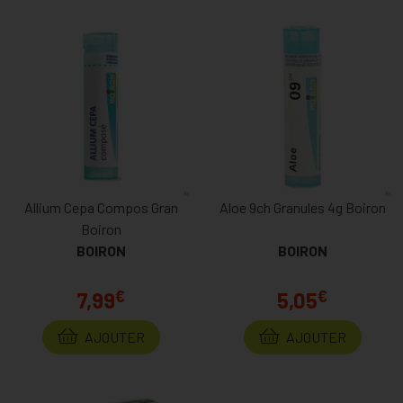
Allium Cepa Compos Gran
Aloe 9ch Granules 4g Boiron
Boiron
BOIRON
BOIRON
€
€
7,99
5,05
AJOUTER
AJOUTER