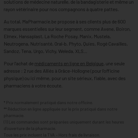
solutions de médecine naturelle, de la bandagisterie et même un
rayon vétérinaire pour nos compagnons à quatre pattes.
Au total, MaPharmacie.be propose à ses clients plus de 600
marques essentielles sur leur segment, comme Avene, Boiron,
Elmex, Hansaplast, La Roche Posay, Manix, Mustela,
Neutrogena, Nutrisanté, Oral-b, Phyto, Quies, Rogé Cavailles,
Sandoz, Tena, Urgo, Vichy, Weleda, XLS…
Pour l’achat de
médicaments en ligne en Belgique
, une seule
adresse : 2 rue des Alliés à Grâce-Hollogne (pour l’officine
physique) ou ici même, pour un site sérieux, fiable, avec des
pharmaciens à votre écoute.
* Prix normalement pratiqué dans notre officine.
** Réduction en ligne appliquée sur le prix pratiqué dans notre
pharmacie.
(1) Les commandes sont préparées uniquement durant les heures
d’ouverture de la pharmacie.
Tous les prix incluent la TVA – Hors frais de livraison.