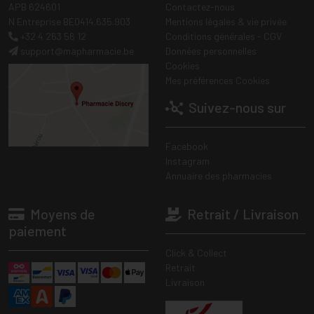
APB 624601
Contactez-nous
N Entreprise BE0414.635.903
Mentions légales & vie privée
+32 4 263 56 12
Conditions générales - CGV
support
@
mapharmacie.be
Données personnelles
Cookies
Mes préférences Cookies
Suivez-nous sur
Facebook
Instagram
Annuaire des pharmacies
Moyens de
Retrait / Livraison
paiement
Click & Collect
Retrait
Livraison