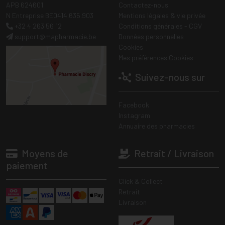
APB 624601
Contactez-nous
N Entreprise BE0414.635.903
Mentions légales & vie privée
+32 4 263 56 12
Conditions générales - CGV
support
@
mapharmacie.be
Données personnelles
Cookies
Mes préférences Cookies
Suivez-nous sur
Facebook
Instagram
Annuaire des pharmacies
Moyens de
Retrait / Livraison
paiement
Click & Collect
Retrait
Livraison