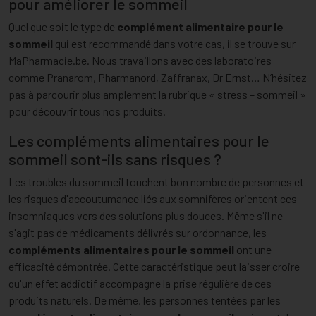
pour améliorer le sommeil
Quel que soit le type de
complément alimentaire pour le
sommeil
qui est recommandé dans votre cas, il se trouve sur
MaPharmacie.be. Nous travaillons avec des laboratoires
comme Pranarom, Pharmanord, Zaffranax, Dr Ernst… N’hésitez
pas à parcourir plus amplement la rubrique « stress – sommeil »
pour découvrir tous nos produits.
Les compléments alimentaires pour le
sommeil sont-ils sans risques ?
Les troubles du sommeil touchent bon nombre de personnes et
les risques d'accoutumance liés aux somnifères orientent ces
insomniaques vers des solutions plus douces. Même s'il ne
s'agit pas de médicaments délivrés sur ordonnance, les
compléments alimentaires pour le sommeil
ont une
efficacité démontrée. Cette caractéristique peut laisser croire
qu'un effet addictif accompagne la prise régulière de ces
produits naturels. De même, les personnes tentées par les