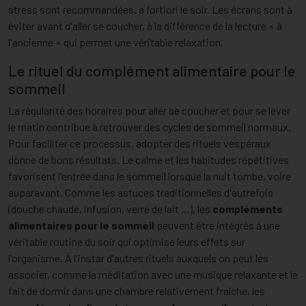
stress sont recommandées, a fortiori le soir. Les écrans sont à
éviter avant d'aller se coucher, à la différence de la lecture « à
l'ancienne » qui permet une véritable relaxation.
Le rituel du complément alimentaire pour le
sommeil
La régularité des horaires pour aller se coucher et pour se lever
le matin contribue à retrouver des cycles de sommeil normaux.
Pour faciliter ce processus, adopter des rituels vespéraux
donne de bons résultats. Le calme et les habitudes répétitives
favorisent l'entrée dans le sommeil lorsque la nuit tombe, voire
auparavant. Comme les astuces traditionnelles d'autrefois
(douche chaude, infusion, verre de lait …), les
compléments
alimentaires pour le sommeil
peuvent être intégrés à une
véritable routine du soir qui optimise leurs effets sur
l'organisme. À l'instar d'autres rituels auxquels on peut les
associer, comme la méditation avec une musique relaxante et le
fait de dormir dans une chambre relativement fraîche, les