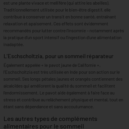
est une plante vivace et mellifère (qui attire les abeilles).
Traditionnellement utilisée pour le bien-être digestif, elle
contribue à conserver un transit en bonne santé, entraînant
relaxation et apaisement. Ces effets sont évidemment
recommandés pour lutter contre l’insomnie – notamment après
la pratique d’un sport intensif ou l’ingestion d’une alimentation
inadaptée.
L’Eschscholtzia, pour un sommeil réparateur
Également appelée « le pavot jaune de Californie »,
l’Eschscholtzia est très utilisée en Inde pour son action sur le
sommeil. Ses longs pétales jaunes et orangés contiennent des
alcaloïdes qui améliorent la qualité du sommeil et facilitent
l’endormissement. Le pavot aide également à faire face au
stress et contribue au relâchement physique et mental, tout en
étant sans dépendance et sans accoutumance.
Les autres types de compléments
alimentaires pour le sommeil