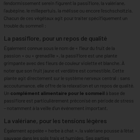
l’endormissement serein figurent la passiflore, la valériane,
l’aubépine, le millepertuis, la mélisse ou encore l’eschscholtzia.
Chacun de ces végétaux agit pour traiter spécifiquement un
trouble du sommeil :
La passiflore, pour un repos de qualité
Également connue sous le nom de « fleur du fruit de la
passion » ou « grenadille », la passiflore est une plante
grimpante avec des fleurs de couleur violette et blanche. À
noter que son fruit jaune et verdâtre est comestible. Cette
plante agit directement sur le système nerveux central : sans
accoutumance, elle offre de la relaxation et un repos de qualité.
Un
complément alimentaire pour le sommeil
à base de
passiflore est particulièrement préconisé en période de stress
– notamment à la veille d’un événement important.
La valériane, pour les tensions légères
Également appelée « herbe à chat », la valériane pousse à l’état
sauvage dans les sols frais et humides. Ses parties