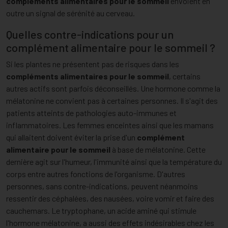
compléments alimentaires pour le sommeil
envoient en
outre un signal de sérénité au cerveau.
Quelles contre-indications pour un
complément alimentaire pour le sommeil ?
Si les plantes ne présentent pas de risques dans les
compléments alimentaires pour le sommeil
, certains
autres actifs sont parfois déconseillés. Une hormone comme la
mélatonine ne convient pas à certaines personnes. Il s'agit des
patients atteints de pathologies auto-immunes et
inflammatoires. Les femmes enceintes ainsi que les mamans
qui allaitent doivent éviter la prise d'un
complément
alimentaire pour le sommeil
à base de mélatonine. Cette
dernière agit sur l'humeur, l'immunité ainsi que la température du
corps entre autres fonctions de l'organisme. D'autres
personnes, sans contre-indications, peuvent néanmoins
ressentir des céphalées, des nausées, voire vomir et faire des
cauchemars. Le tryptophane, un acide aminé qui stimule
l'hormone mélatonine, a aussi des effets indésirables chez les