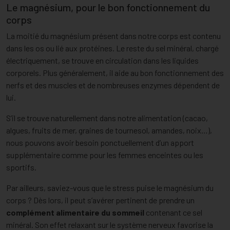
Le magnésium, pour le bon fonctionnement du
corps
La moitié du magnésium présent dans notre corps est contenu
dans les os ou lié aux protéines. Le reste du sel minéral, chargé
électriquement, se trouve en circulation dans les liquides
corporels. Plus généralement, il aide au bon fonctionnement des
nerfs et des muscles et de nombreuses enzymes dépendent de
lui.
S’il se trouve naturellement dans notre alimentation (cacao,
algues, fruits de mer, graines de tournesol, amandes, noix…),
nous pouvons avoir besoin ponctuellement d’un apport
supplémentaire comme pour les femmes enceintes ou les
sportifs.
Par ailleurs, saviez-vous que le stress puise le magnésium du
corps ? Dès lors, il peut s’avérer pertinent de prendre un
complément alimentaire du sommeil
contenant ce sel
minéral. Son effet relaxant sur le système nerveux favorise la