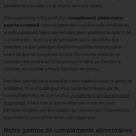
parallèle de travailler sur la source de votre stress.
Pour augmenter l’efficacité d’un
complément alimentaire
pour le sommeil
, il est évidemment toujours recommandé de
prendre quelques habitudes simples pour améliorer la qualité de
son sommeil : avoir une alimentation aussi équilibrée que
possible, ne pas pratiquer d’activité sportive intense juste
avant de dormir, couper les écrans 30 minutes avant de se
coucher, réduire le bruit et la luminosité dans sa chambre à
coucher, se coucher à heure fixe tous les soirs…
Il ne faut pas hésiter à consulter votre médecin pour ce genre de
problème. Si un trouble peut être facilement résolu par de
bonnes habitudes et la prise d’un
complément alimentaire pour
le sommeil
, il faut savoir que ce n’est pas le cas de tous.
Certains troubles ont des causes qui nécessitent l’intervention
d’un médecin pour éviter de les voir s’aggraver.
Notre gamme de compléments alimentaires