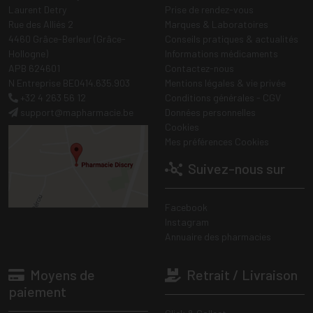
Laurent Detry
Prise de rendez-vous
Rue des Alliés 2
Marques & Laboratoires
4460 Grâce-Berleur (Grâce-
Conseils pratiques & actualités
Hollogne)
Informations médicaments
APB 624601
Contactez-nous
N Entreprise BE0414.635.903
Mentions légales & vie privée
+32 4 263 56 12
Conditions générales - CGV
support
@
mapharmacie.be
Données personnelles
Cookies
Mes préférences Cookies
Suivez-nous sur
Facebook
Instagram
Annuaire des pharmacies
Moyens de
Retrait / Livraison
paiement