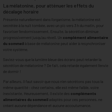
La mélatonine, pour atténuer les effets du
décalage horaire
Présente naturellement dans l’organisme, la mélatonine est
secrétée à la nuit tombée, avec un pic vers 3 h du matin, pour
favoriser l’endormissement. Ensuite, la sécrétion diminue
progressivement jusqu’au réveil. Un
complément alimentaire
du sommeil
à base de mélatonine peut aider à resynchroniser
votre système.
Saviez-vous que la lumière bleue des écrans peut retarder la
sécrétion de mélatonine ? De fait, cela retarde également l’envie
de dormir !
Par ailleurs, il faut savoir que nous n’en sécrétons pas tous la
même quantité : chez certains, elle est même faible, voire
inexistante. Heureusement, il existe des
compléments
alimentaires du sommeil
adaptés pour ces personnes, ne
créant aucune dépendance et aucune accoutumance.