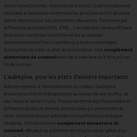
souterraines (racines, rhizomes et stolons), traditionnellement
récoltées à l’automne, renferment les principes actifs de cette
plante réputée pour ses propriétés relaxantes. Reconnue par
différentes autorités (OMS, EMA…), la valériane s’avère efficace
pour lutter contre les insomnies et les problèmes
d’endormissement liés à l’anxiété et à la nervosité légère.
Susceptible de créer un état de somnolence, tout
complément
alimentaire de sommeil
avec de la valériane doit être pris en
fin de journée.
L’aubépine, pour les états d’anxiété importants
Arbuste épineux à fleurs blanches ou rosées, l’aubépine
présente un intérêt thérapeutique au niveau de ses feuilles, de
ses fleurs et de ses fruits. Chacun renferme des flavonoïdes et
différents acides et amines aromatiques qui permettent de
lutter contre la tension artérielle et l’insuffisance cardiaque
modérée. Utilisée comme
complément alimentaire du
sommeil
, elle peut se présenter en infusion ou en gélule pour