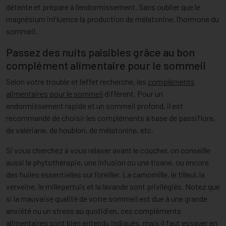
détente et prépare à l’endormissement. Sans oublier que le
magnésium influence la production de mélatonine, l’hormone du
sommeil.
Passez des nuits paisibles grâce au bon
complément alimentaire pour le sommeil
Selon votre trouble et l’effet recherché, les
compléments
alimentaires pour le sommeil
diffèrent. Pour un
endormissement rapide et un sommeil profond, il est
recommandé de choisir les compléments à base de passiflore,
de valériane, de houblon, de mélatonine, etc.
Si vous cherchez à vous relaxer avant le coucher, on conseille
aussi la phytothérapie, une infusion ou une tisane, ou encore
des huiles essentielles sur l’oreiller. La camomille, le tilleul, la
verveine, le millepertuis et la lavande sont privilégiés. Notez que
si la mauvaise qualité de votre sommeil est due à une grande
anxiété ou un stress au quotidien, ces compléments
alimentaires sont bien entendu indiqués, mais il faut essayer en