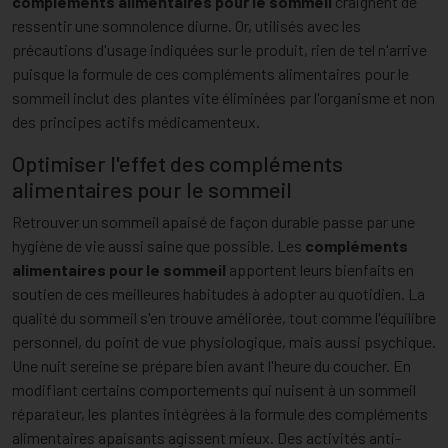
compléments alimentaires pour le sommeil
craignent de
ressentir une somnolence diurne. Or, utilisés avec les
précautions d'usage indiquées sur le produit, rien de tel n'arrive
puisque la formule de ces compléments alimentaires pour le
sommeil inclut des plantes vite éliminées par l'organisme et non
des principes actifs médicamenteux.
Optimiser l'effet des compléments
alimentaires pour le sommeil
Retrouver un sommeil apaisé de façon durable passe par une
hygiène de vie aussi saine que possible. Les
compléments
alimentaires pour le sommeil
apportent leurs bienfaits en
soutien de ces meilleures habitudes à adopter au quotidien. La
qualité du sommeil s'en trouve améliorée, tout comme l'équilibre
personnel, du point de vue physiologique, mais aussi psychique.
Une nuit sereine se prépare bien avant l'heure du coucher. En
modifiant certains comportements qui nuisent à un sommeil
réparateur, les plantes intégrées à la formule des compléments
alimentaires apaisants agissent mieux. Des activités anti-