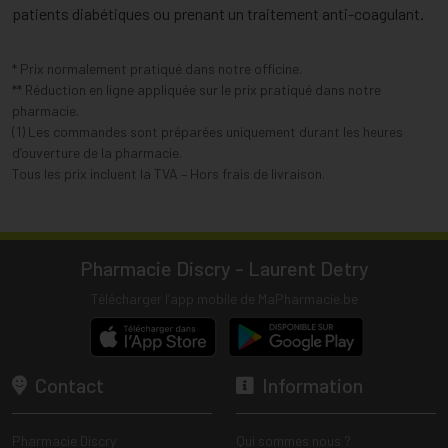
patients diabétiques ou prenant un traitement anti-coagulant.
* Prix normalement pratiqué dans notre officine.
** Réduction en ligne appliquée sur le prix pratiqué dans notre
pharmacie.
(1) Les commandes sont préparées uniquement durant les heures
d’ouverture de la pharmacie.
Tous les prix incluent la TVA – Hors frais de livraison.
Pharmacie Discry - Laurent Detry
Télécharger l’app mobile de MaPharmacie.be
Contact
Information
Pharmacie Discry
Qui sommes nous ?