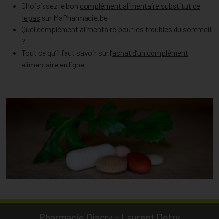
Choisissez le bon
complément alimentaire substitut de
repas
sur MaPharmacie.be
Quel
complément alimentaire pour les troubles du sommeil
?
Tout ce qu’il faut savoir sur l’
achat d’un complément
alimentaire en ligne
Pharmacie Discry - Laurent Detry