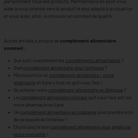
parfaitement tous ses produits, MaPharmacie.be peut vous
aider à vous orienter vers le produit le plus adapté à la situation
et vous aider, ainsi, à retrouver un sommeil de qualité.
Autres articles à propos de
complément alimentaire
sommeil
:
Que sont exactement les
compléments alimentaires
?
Quel
complément alimentaire pour l’arthrose
?
Micronutrition et
complément alimentaire : votre
pharmacie
en ligne a tout ce qu’il vous faut !
Où acheter votre
complément alimentaire en Belgique
?
Le
complément alimentaire minceur
qu’il vous faut est sur
notre pharmacie en ligne
Un
complément alimentaire au collagène
pour prendre soin
de sa beauté de l’intérieur !
Choisissez le bon
complément alimentaire pour améliorer
votre immunité
!