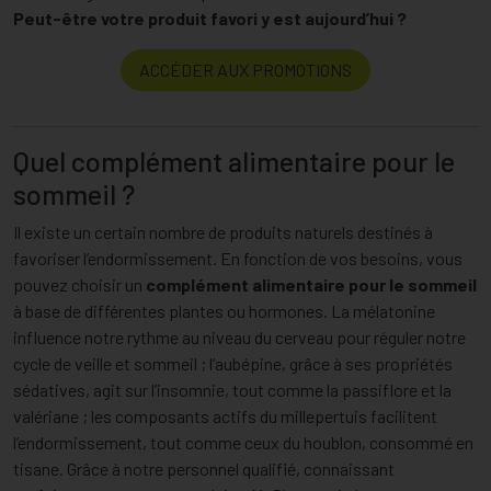
Peut-être votre produit favori y est aujourd’hui ?
ACCÉDER AUX PROMOTIONS
Quel complément alimentaire pour le
sommeil ?
Il existe un certain nombre de produits naturels destinés à
favoriser l’endormissement. En fonction de vos besoins, vous
pouvez choisir un
complément alimentaire pour le sommeil
à base de différentes plantes ou hormones. La mélatonine
influence notre rythme au niveau du cerveau pour réguler notre
cycle de veille et sommeil ; l’aubépine, grâce à ses propriétés
sédatives, agit sur l’insomnie, tout comme la passiflore et la
valériane ; les composants actifs du millepertuis facilitent
l’endormissement, tout comme ceux du houblon, consommé en
tisane. Grâce à notre personnel qualifié, connaissant