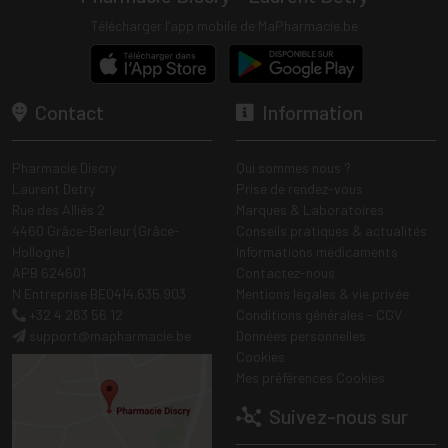
Télécharger l’app mobile de MaPharmacie.be
Contact
Information
Pharmacie Discry
Qui sommes nous ?
Laurent Detry
Prise de rendez-vous
Rue des Alliés 2
Marques & Laboratoires
4460 Grâce-Berleur (Grâce-
Conseils pratiques & actualités
Hollogne)
Informations médicaments
APB 624601
Contactez-nous
N Entreprise BE0414.635.903
Mentions légales & vie privée
+32 4 263 56 12
Conditions générales - CGV
support
@
mapharmacie.be
Données personnelles
Cookies
Mes préférences Cookies
Suivez-nous sur