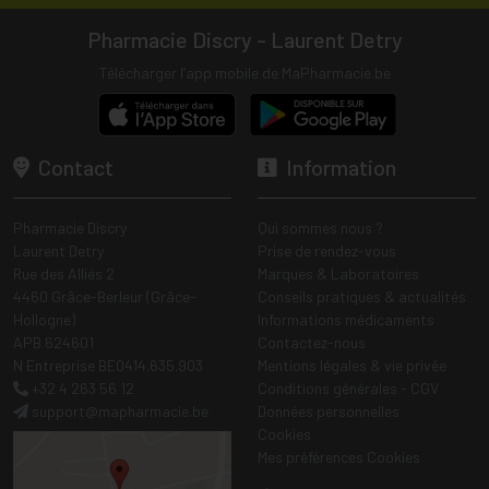
Pharmacie Discry - Laurent Detry
Télécharger l’app mobile de MaPharmacie.be
Contact
Information
Pharmacie Discry
Qui sommes nous ?
Laurent Detry
Prise de rendez-vous
Rue des Alliés 2
Marques & Laboratoires
4460 Grâce-Berleur (Grâce-
Conseils pratiques & actualités
Hollogne)
Informations médicaments
APB 624601
Contactez-nous
N Entreprise BE0414.635.903
Mentions légales & vie privée
+32 4 263 56 12
Conditions générales - CGV
support
@
mapharmacie.be
Données personnelles
Cookies
Mes préférences Cookies