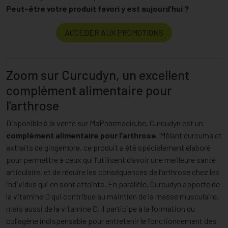
Peut-être votre produit favori y est aujourd’hui ?
ACCÉDER AUX PROMOTIONS
Zoom sur Curcudyn, un excellent
complément alimentaire pour
l’arthrose
Disponible à la vente sur MaPharmacie.be, Curcudyn est un
complément alimentaire pour l’arthrose
. Mêlant curcuma et
extraits de gingembre, ce produit a été spécialement élaboré
pour permettre à ceux qui l’utilisent d’avoir une meilleure santé
articulaire, et de réduire les conséquences de l’arthrose chez les
individus qui en sont atteints. En parallèle, Curcudyn apporte de
la vitamine D qui contribue au maintien de la masse musculaire,
mais aussi de la vitamine C. Il participe à la formation du
collagène indispensable pour entretenir le fonctionnement des