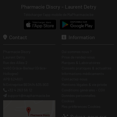
Pharmacie Discry - Laurent Detry
Télécharger l’app mobile de MaPharmacie.be
Contact
Information
Pharmacie Discry
Qui sommes nous ?
Laurent Detry
Prise de rendez-vous
Rue des Alliés 2
Marques & Laboratoires
4460 Grâce-Berleur (Grâce-
Conseils pratiques & actualités
Hollogne)
Informations médicaments
APB 624601
Contactez-nous
N Entreprise BE0414.635.903
Mentions légales & vie privée
+32 4 263 56 12
Conditions générales - CGV
support
@
mapharmacie.be
Données personnelles
Cookies
Mes préférences Cookies
Suivez-nous sur