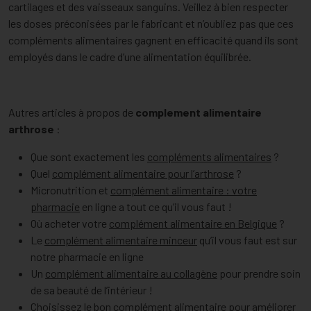
cartilages et des vaisseaux sanguins. Veillez à bien respecter
les doses préconisées par le fabricant et n’oubliez pas que ces
compléments alimentaires gagnent en efficacité quand ils sont
employés dans le cadre d’une alimentation équilibrée.
Autres articles à propos de
complement alimentaire
arthrose
:
Que sont exactement les
compléments alimentaires
?
Quel
complément alimentaire pour l’arthrose
?
Micronutrition et
complément alimentaire : votre
pharmacie
en ligne a tout ce qu’il vous faut !
Où acheter votre
complément alimentaire en Belgique
?
Le
complément alimentaire minceur
qu’il vous faut est sur
notre pharmacie en ligne
Un
complément alimentaire au collagène
pour prendre soin
de sa beauté de l’intérieur !
Choisissez le bon
complément alimentaire pour améliorer